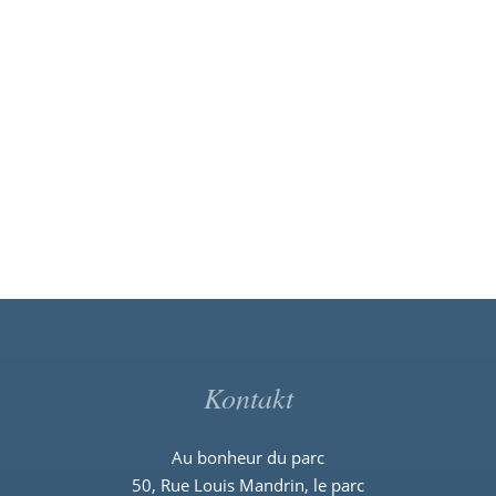
Kontakt
Au bonheur du parc
50, Rue Louis Mandrin, le parc